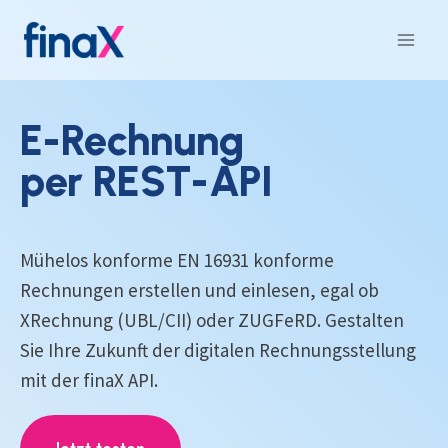
Zum
Inhalt
springen
E-Rechnung
per REST-API
Mühelos konforme EN 16931 konforme
Rechnungen erstellen und einlesen, egal ob
XRechnung (UBL/CII) oder ZUGFeRD. Gestalten
Sie Ihre Zukunft der digitalen Rechnungsstellung
mit der finaX API.