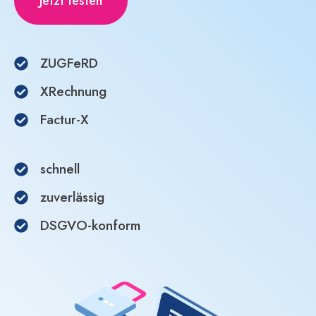
Jetzt testen
ZUGFeRD
XRechnung
Factur-X
schnell
zuverlässig
DSGVO-konform