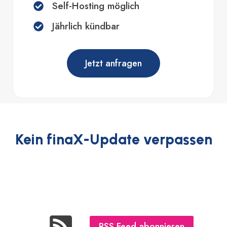
Self-Hosting möglich
Jährlich kündbar
Jetzt anfragen
Kein finaX-Update verpassen
RSS Feed abonnieren