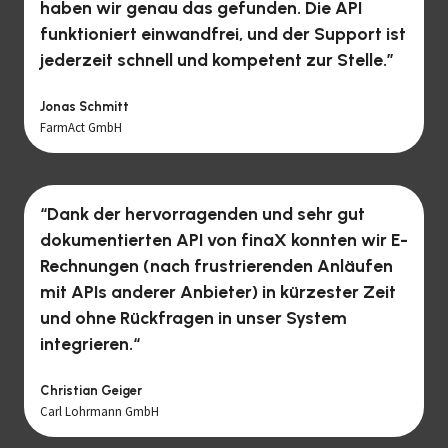
haben wir genau das gefunden. Die API
funktioniert einwandfrei, und der Support ist
jederzeit schnell und kompetent zur Stelle.”
Jonas Schmitt
FarmAct GmbH
“Dank der hervorragenden und sehr gut
dokumentierten API von finaX konnten wir E-
Rechnungen (nach frustrierenden Anläufen
mit APIs anderer Anbieter) in kürzester Zeit
und ohne Rückfragen in unser System
integrieren.
“
Christian Geiger
Carl Lohrmann GmbH